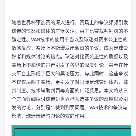
随着世界杯预选赛的深入进行，赛场上的争议频频引发
球迷的愤怒和媒体的广泛关注。由于比赛裁判判罚的不
确定性、VAR技术的使用不当以及球迷对赛事公正性的
敏感反应，赛场上不断爆发出激烈的争议，成为足球爱
好者和媒体讨论的热点。球迷对比赛公正性的质疑以及
赛场上不和谐的声音引发了各界的深度讨论，甚至在社
交平台上形成了巨大的舆论压力。与此同时，这些争议
不仅仅局限于赛场，更引发了对国际足球管理体系、裁
判制度、技术辅助判罚等方面的广泛反思。本文将从三
个方面详细探讨球迷对世界杯预选赛争议的反应以及引
发的讨论，分别是：裁判判罚问题、VAR技术的争议与
影响、球迷情绪与舆论的双向作用。