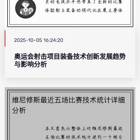
2025-10-05 16:24:20
奥运会射击项目装备技术创新发展趋势
与影响分析