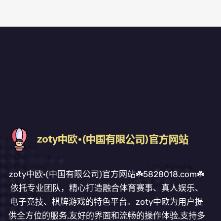
zoty中欧·(中国有限公司)官方网站☘️5828018.com☘️
依托专业团队，精心打造融合体育赛事、真人娱乐、
电子竞技、棋牌游戏的特色平台。zoty中欧为用户提
供全方位的服务,友好的界面和流畅的操作体验,支持多