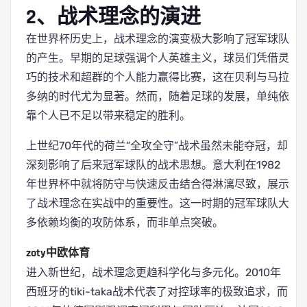
2、战术理念的演进
在世界杯历史上，战术理念的演变极大影响了冠军球队
的产生。早期的足球强调个人英雄主义，球员们凭借灵
巧的技术和超群的个人能力赢得比赛，这在贝利与马拉
多纳的时代尤为显著。然而，随着足球的发展，单纯依
靠个人已不足以带来稳定的胜利。
上世纪70年代的荷兰“全攻全守”战术虽然未能夺冠，却
深刻影响了后来冠军球队的战术思想。意大利在1982
年世界杯中就将防守与快速反击结合得淋漓尽致，展示
了战术理念在实战中的重要性。这一时期的冠军球队大
多依赖均衡的攻防体系，而非单点突破。
zoty中欧体育
进入新世纪，战术理念更趋科学化与多元化。2010年
西班牙的tiki-taka战术代表了对控球率的极致追求，而