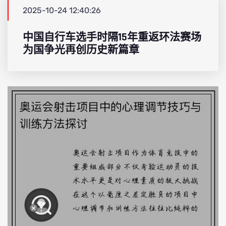
2025-10-24 12:40:26
中国自行车选手时隔15年重返环法赛场
为国争光再创历史新篇章