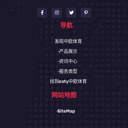
导航
发现中欧体育
产品展示
资讯中心
服务类型
找到zoty中欧体育
网站地图
SiteMap