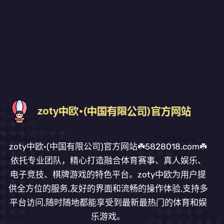
zoty中欧·(中国有限公司)官方网站☘️5828018.com☘️
依托专业团队，精心打造融合体育赛事、真人娱乐、
电子竞技、棋牌游戏的特色平台。zoty中欧为用户提
供全方位的服务,友好的界面和流畅的操作体验,支持多
平台访问,随时随地都能享受到最新最热门的体育和娱
乐游戏。