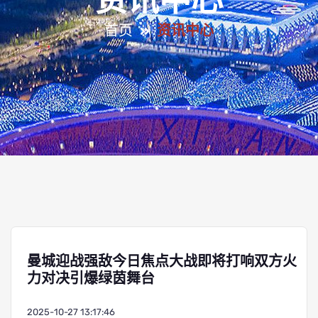
资讯中心
首页
资讯中心
曼城迎战强敌今日焦点大战即将打响双方火
力对决引爆绿茵舞台
2025-10-27 13:17:46