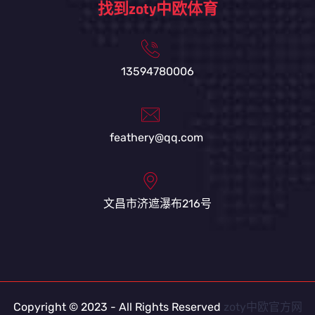
找到zoty中欧体育
13594780006
feathery@qq.com
文昌市济遮瀑布216号
Copyright © 2023 - All Rights Reserved
zoty中欧官方网