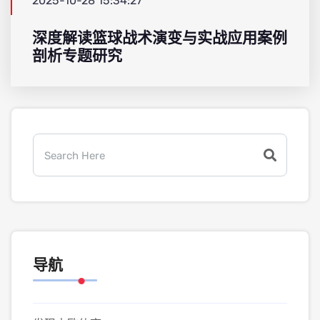
2025-10-28 15:34:27
深度解读篮球战术演变与实战应用案例
剖析专题研究
导航