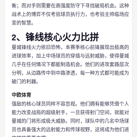
衡；而对手则需要在高强度防守下寻找破局机会。这种
战术上的博弈不仅考验球员执行力，也考验主帅临场应
变的智慧。
2、锋线核心火力比拼
曼城锋线火力依旧恐怖，本赛季核心前锋展现出极高的
进球效率，加上中场球员的穿插与远射威胁，使得曼城
几乎在任何情况下都能制造机会。他们的进攻套路层次
分明，从边路传中到中路渗透，每一种方式都可能成为
破门的利器。
中欧体育
强敌的核心球员同样不容忽视。他们拥有能够凭借个人
能力改变战局的超级射手，一旦获得射门空间，就能对
曼城的门将形成极大威胁。同时，球队中的几名中场球
员也具备强大的远射能力和传球视野，这将成为他们进