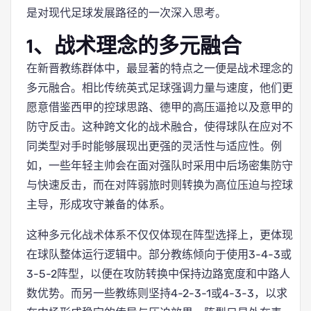
是对现代足球发展路径的一次深入思考。
1、战术理念的多元融合
在新晋教练群体中，最显著的特点之一便是战术理念的
多元融合。相比传统英式足球强调力量与速度，他们更
愿意借鉴西甲的控球思路、德甲的高压逼抢以及意甲的
防守反击。这种跨文化的战术融合，使得球队在应对不
同类型对手时能够展现出更强的灵活性与适应性。例
如，一些年轻主帅会在面对强队时采用中后场密集防守
与快速反击，而在对阵弱旅时则转换为高位压迫与控球
主导，形成攻守兼备的体系。
这种多元化战术体系不仅仅体现在阵型选择上，更体现
在球队整体运行逻辑中。部分教练倾向于使用3-4-3或
3-5-2阵型，以便在攻防转换中保持边路宽度和中路人
数优势。而另一些教练则坚持4-2-3-1或4-3-3，以求