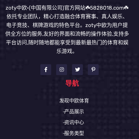
zoty中欧·(中国有限公司)官方网站☘️5828018.com☘️
依托专业团队，精心打造融合体育赛事、真人娱乐、
电子竞技、棋牌游戏的特色平台。zoty中欧为用户提
供全方位的服务,友好的界面和流畅的操作体验,支持多
平台访问,随时随地都能享受到最新最热门的体育和娱
乐游戏。
导航
发现中欧体育
产品展示
资讯中心
服务类型