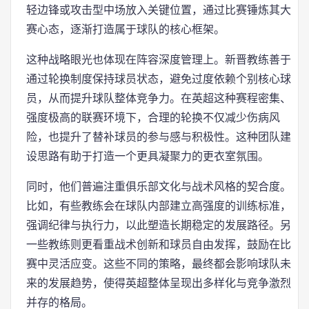
轻边锋或攻击型中场放入关键位置，通过比赛锤炼其大
赛心态，逐渐打造属于球队的核心框架。
这种战略眼光也体现在阵容深度管理上。新晋教练善于
通过轮换制度保持球员状态，避免过度依赖个别核心球
员，从而提升球队整体竞争力。在英超这种赛程密集、
强度极高的联赛环境下，合理的轮换不仅减少伤病风
险，也提升了替补球员的参与感与积极性。这种团队建
设思路有助于打造一个更具凝聚力的更衣室氛围。
同时，他们普遍注重俱乐部文化与战术风格的契合度。
比如，有些教练会在球队内部建立高强度的训练标准，
强调纪律与执行力，以此塑造长期稳定的发展路径。另
一些教练则更看重战术创新和球员自由发挥，鼓励在比
赛中灵活应变。这些不同的策略，最终都会影响球队未
来的发展趋势，使得英超整体呈现出多样化与竞争激烈
并存的格局。