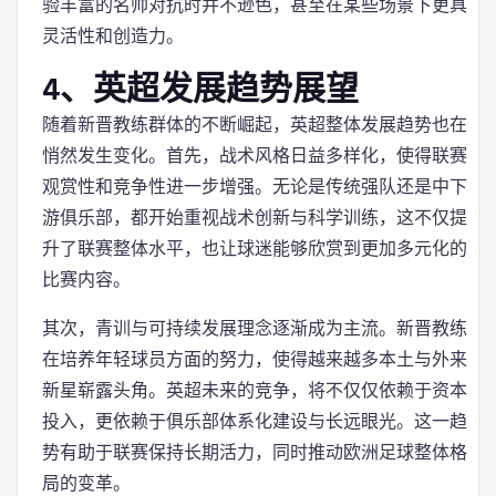
验丰富的名帅对抗时并不逊色，甚至在某些场景下更具
灵活性和创造力。
4、英超发展趋势展望
随着新晋教练群体的不断崛起，英超整体发展趋势也在
悄然发生变化。首先，战术风格日益多样化，使得联赛
观赏性和竞争性进一步增强。无论是传统强队还是中下
游俱乐部，都开始重视战术创新与科学训练，这不仅提
升了联赛整体水平，也让球迷能够欣赏到更加多元化的
比赛内容。
其次，青训与可持续发展理念逐渐成为主流。新晋教练
在培养年轻球员方面的努力，使得越来越多本土与外来
新星崭露头角。英超未来的竞争，将不仅仅依赖于资本
投入，更依赖于俱乐部体系化建设与长远眼光。这一趋
势有助于联赛保持长期活力，同时推动欧洲足球整体格
局的变革。