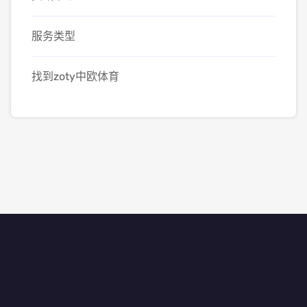
服务类型
找到zoty中欧体育