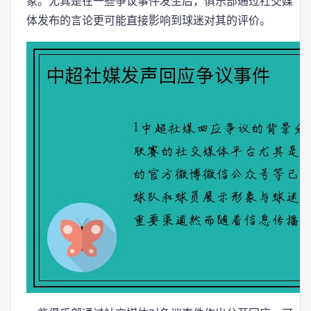
象。尤其是在一些争议事件发生后，俱乐部通过社交媒
体发布的言论更可能直接影响到球迷对其的评价。