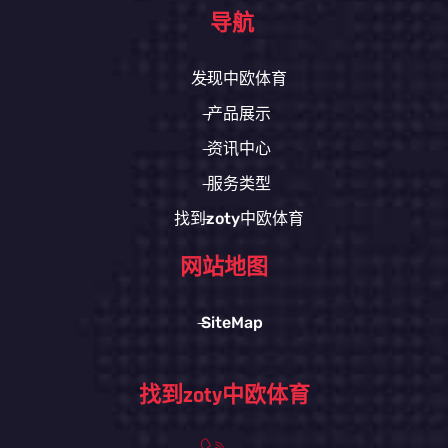
导航
发现中欧体育
产品展示
资讯中心
服务类型
找到zoty中欧体育
网站地图
SiteMap
找到zoty中欧体育