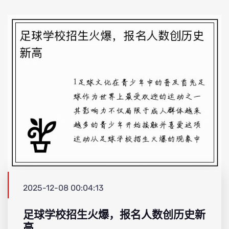
2025-12-08 00:04:13
足球学校招生火爆，报名人数创历史新
高