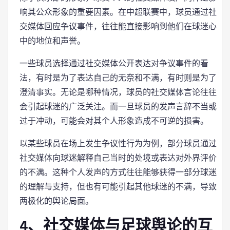
响其公众形象的重要因素。在中超联赛中，球员通过社
交媒体回应争议事件，往往能直接影响到他们在球迷心
中的地位和声誉。
一些球员选择通过社交媒体公开表达对争议事件的看
法，有时是为了表达自己的无奈和不满，有时则是为了
澄清事实。无论是哪种情况，球员的社交媒体言论往往
会引起球迷的广泛关注。而一旦球员的发声言辞不当或
过于冲动，可能会对其个人形象造成不可逆的损害。
以某些球员在场上发生争议性行为为例，部分球员通过
社交媒体向球迷解释自己当时的处境或表达对外界评价
的不满。这种个人发声的方式往往能够获得一部分球迷
的理解与支持，但也有可能引起其他球迷的不满，导致
两极化的舆论局面。
4、社交媒体与足球舆论的互