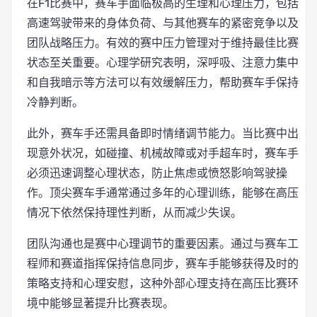
在F1比赛中，赛车手面临极高的生理和心理压力，包括
高速驾驶带来的身体负荷、与其他赛车的紧密竞争以及
团队战略压力。有效的赛中压力管理对于维持最佳比赛
状态至关重要。心理学研究表明，深呼吸、注意力集中
和自我暗示等方法可以有效缓解压力，帮助赛车手保持
冷静判断。
此外，赛车手还需具备即时情绪调节能力。当比赛中出
现意外状况，如碰撞、机械故障或对手超车时，赛车手
必须迅速调整心理状态，防止焦虑或愤怒影响驾驶操
作。顶尖赛车手通常通过多年的心理训练，能够在高压
情况下依然保持理性判断，从而减少失误。
团队沟通也是赛中心理调节的重要因素。通过与赛车工
程师和赛道指挥保持信息同步，赛车手能够获得及时的
策略支持和心理安慰，这种外部心理支持在高压比赛环
境中能够显著提升比赛表现。