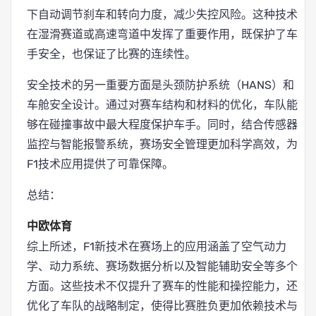
下自动调节刹车和转向力度，减少失控风险。这种技术
在湿滑赛道或高速弯道中发挥了重要作用，既保护了车
手安全，也保证了比赛的连续性。
安全技术的另一重要方面是头颈防护系统（HANS）和
车舱安全设计。通过对赛车结构和材料的优化，车队能
够在碰撞事故中最大程度保护车手。同时，结合传感器
监控与智能报警系统，赛场安全管理更加科学高效，为
F1技术应用提供了可靠保障。
总结：
中欧体育
综上所述，F1新技术在赛场上的应用涵盖了空气动力
学、动力系统、赛场数据分析以及智能辅助安全等多个
方面。这些技术不仅提升了赛车的性能和操控能力，还
优化了车队的战略制定，使得比赛胜负更加依赖技术与