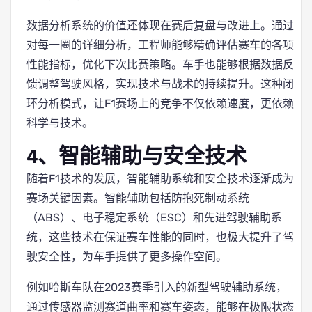
数据分析系统的价值还体现在赛后复盘与改进上。通过
对每一圈的详细分析，工程师能够精确评估赛车的各项
性能指标，优化下次比赛策略。车手也能够根据数据反
馈调整驾驶风格，实现技术与战术的持续提升。这种闭
环分析模式，让F1赛场上的竞争不仅依赖速度，更依赖
科学与技术。
4、智能辅助与安全技术
随着F1技术的发展，智能辅助系统和安全技术逐渐成为
赛场关键因素。智能辅助包括防抱死制动系统
（ABS）、电子稳定系统（ESC）和先进驾驶辅助系
统，这些技术在保证赛车性能的同时，也极大提升了驾
驶安全性，为车手提供了更多操作空间。
例如哈斯车队在2023赛季引入的新型驾驶辅助系统，
通过传感器监测赛道曲率和赛车姿态，能够在极限状态