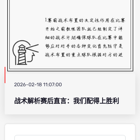
2026-02-18 11:07:00
战术解析赛后直言：我们配得上胜利