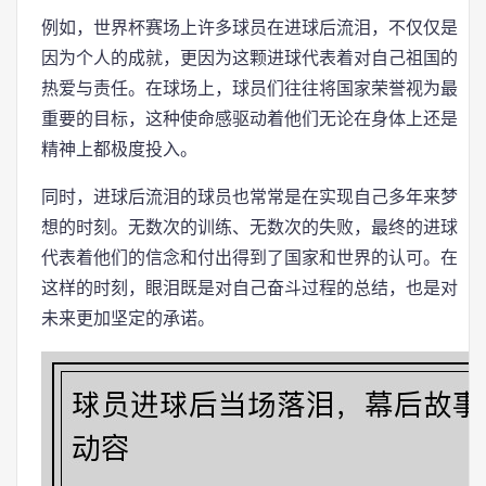
例如，世界杯赛场上许多球员在进球后流泪，不仅仅是
因为个人的成就，更因为这颗进球代表着对自己祖国的
热爱与责任。在球场上，球员们往往将国家荣誉视为最
重要的目标，这种使命感驱动着他们无论在身体上还是
精神上都极度投入。
同时，进球后流泪的球员也常常是在实现自己多年来梦
想的时刻。无数次的训练、无数次的失败，最终的进球
代表着他们的信念和付出得到了国家和世界的认可。在
这样的时刻，眼泪既是对自己奋斗过程的总结，也是对
未来更加坚定的承诺。