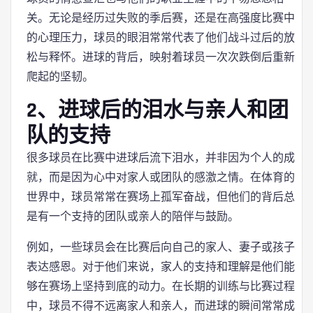
关。无论是经历过失败的季后赛，还是在高强度比赛中
的心理压力，球员的眼泪常常代表了他们战斗过后的放
松与释怀。进球的背后，映射着球员一次次跌倒后重新
爬起的坚韧。
2、进球后的泪水与亲人和团
队的支持
很多球员在比赛中进球后流下泪水，并非因为个人的成
就，而是因为心中对家人或团队的感激之情。在体育的
世界中，球员常常在赛场上孤军奋战，但他们的背后总
是有一个支持的团队或亲人的陪伴与鼓励。
例如，一些球员会在比赛后向自己的家人、妻子或孩子
表达感恩。对于他们来说，家人的支持和理解是他们能
够在赛场上坚持到底的动力。在长期的训练与比赛过程
中，球员不得不远离家人和亲人，而进球的瞬间常常成