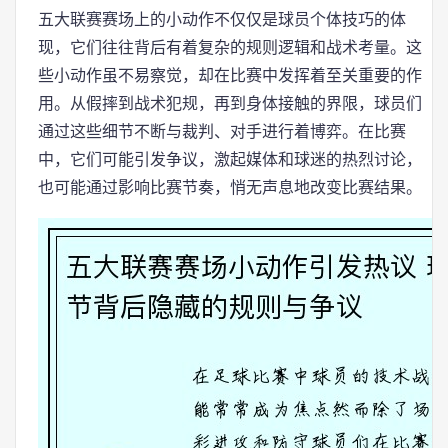
五大联赛赛场上的小动作不仅仅是球员个体技巧的体
现，它们往往背后有着复杂的规则逻辑和战术考量。这
些小动作虽不易察觉，却在比赛中发挥着至关重要的作
用。从假摔到战术犯规，再到身体接触的界限，球员们
通过这些细节不断与裁判、对手进行着博弈。在比赛
中，它们可能引发争议，激起媒体和球迷的热烈讨论，
也可能通过影响比赛节奏，悄无声息地改变比赛结果。