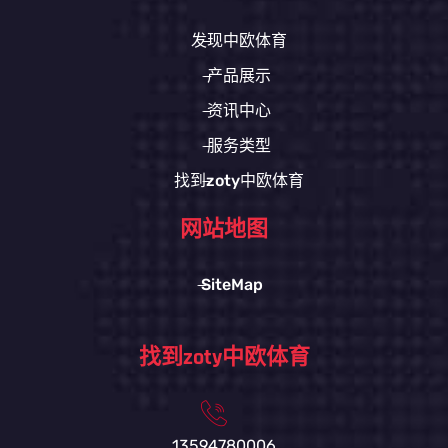
发现中欧体育
产品展示
资讯中心
服务类型
找到zoty中欧体育
网站地图
SiteMap
找到zoty中欧体育
13594780006