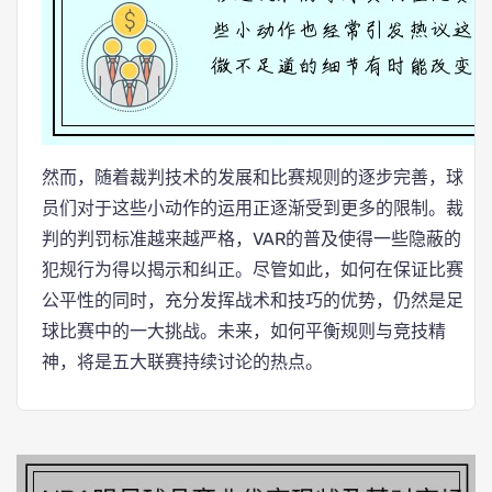
然而，随着裁判技术的发展和比赛规则的逐步完善，球
员们对于这些小动作的运用正逐渐受到更多的限制。裁
判的判罚标准越来越严格，VAR的普及使得一些隐蔽的
犯规行为得以揭示和纠正。尽管如此，如何在保证比赛
公平性的同时，充分发挥战术和技巧的优势，仍然是足
球比赛中的一大挑战。未来，如何平衡规则与竞技精
神，将是五大联赛持续讨论的热点。