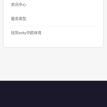
资讯中心
服务类型
找到zoty中欧体育