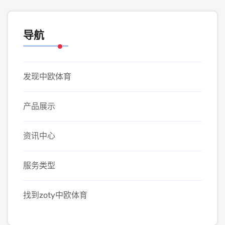
导航
发现中欧体育
产品展示
资讯中心
服务类型
找到zoty中欧体育