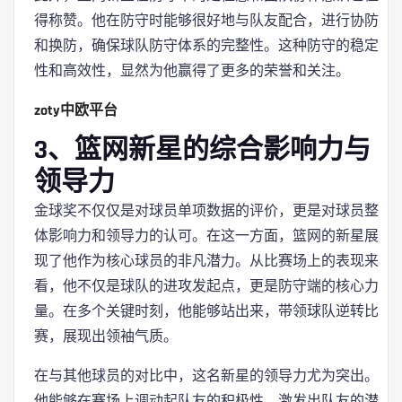
得称赞。他在防守时能够很好地与队友配合，进行协防
和换防，确保球队防守体系的完整性。这种防守的稳定
性和高效性，显然为他赢得了更多的荣誉和关注。
zoty中欧平台
3、篮网新星的综合影响力与
领导力
金球奖不仅仅是对球员单项数据的评价，更是对球员整
体影响力和领导力的认可。在这一方面，篮网的新星展
现了他作为核心球员的非凡潜力。从比赛场上的表现来
看，他不仅是球队的进攻发起点，更是防守端的核心力
量。在多个关键时刻，他能够站出来，带领球队逆转比
赛，展现出领袖气质。
在与其他球员的对比中，这名新星的领导力尤为突出。
他能够在赛场上调动起队友的积极性，激发出队友的潜