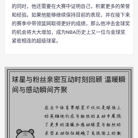
的同时，他还需要在大赛中证明自己，积累更多的荣誉
和经验。如果他能够继续保持目前的表现，并在接下来
的赛季中带领篮网取得更好的成绩，那么他冲击金球奖
的机会将大大增加，成为NBA历史上又一位与金球奖
紧密相连的超级球星。