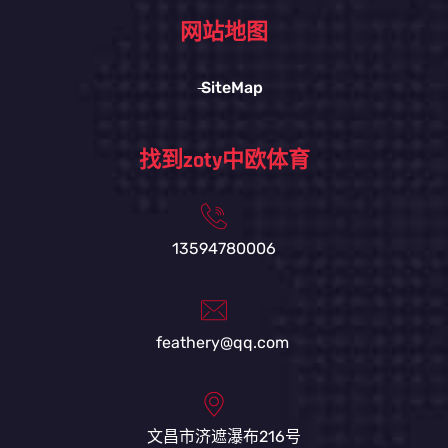
网站地图
SiteMap
找到zoty中欧体育
13594780006
feathery@qq.com
文昌市济遮瀑布216号