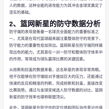
人的数据，这种全能的进攻能力为其冲击金球奖奠定了
坚实的基础。
2、篮网新星的防守数据分析
防守端的表现是衡量一名球员全面能力的重要标准之
一，尤其是在现代篮球越来越注重整体防守的背景下，
防守能力的重要性愈加突出。篮网新星在防守端同样展
现出色的能力，尤其是在一对一防守和整体防守体系中
的作用，常常成为球队赢得比赛的关键因素。
从抢断和封盖的数据来看，这名新星的表现非常亮眼。
他不仅能够在防守端给对手施加巨大的压力，还能通过
快速的反应和精准的判断，完成抢断和封盖，直接改变
比赛局势。通过与金球奖候选人防守数据的对比，篮网
新星的防守效率也堪称联盟顶尖。
此外，篮网新星在防守中的定位感和团队协作意识也值