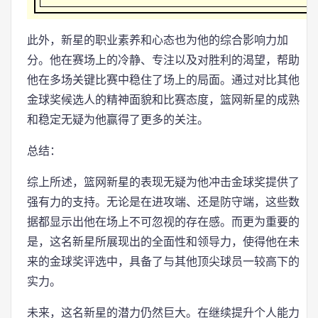
此外，新星的职业素养和心态也为他的综合影响力加
分。他在赛场上的冷静、专注以及对胜利的渴望，帮助
他在多场关键比赛中稳住了场上的局面。通过对比其他
金球奖候选人的精神面貌和比赛态度，篮网新星的成熟
和稳定无疑为他赢得了更多的关注。
总结：
综上所述，篮网新星的表现无疑为他冲击金球奖提供了
强有力的支持。无论是在进攻端、还是防守端，这些数
据都显示出他在场上不可忽视的存在感。而更为重要的
是，这名新星所展现出的全面性和领导力，使得他在未
来的金球奖评选中，具备了与其他顶尖球员一较高下的
实力。
未来，这名新星的潜力仍然巨大。在继续提升个人能力