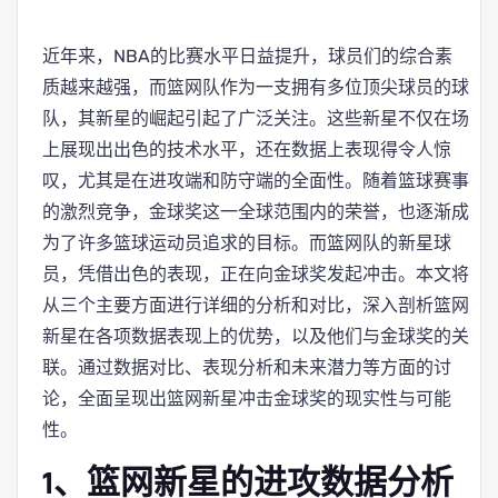
近年来，NBA的比赛水平日益提升，球员们的综合素
质越来越强，而篮网队作为一支拥有多位顶尖球员的球
队，其新星的崛起引起了广泛关注。这些新星不仅在场
上展现出出色的技术水平，还在数据上表现得令人惊
叹，尤其是在进攻端和防守端的全面性。随着篮球赛事
的激烈竞争，金球奖这一全球范围内的荣誉，也逐渐成
为了许多篮球运动员追求的目标。而篮网队的新星球
员，凭借出色的表现，正在向金球奖发起冲击。本文将
从三个主要方面进行详细的分析和对比，深入剖析篮网
新星在各项数据表现上的优势，以及他们与金球奖的关
联。通过数据对比、表现分析和未来潜力等方面的讨
论，全面呈现出篮网新星冲击金球奖的现实性与可能
性。
1、篮网新星的进攻数据分析