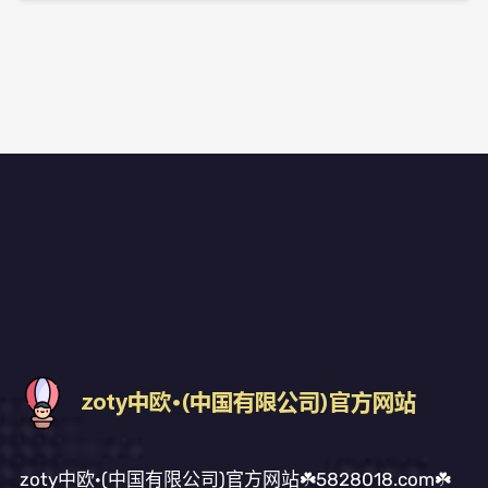
zoty中欧·(中国有限公司)官方网站☘️5828018.com☘️