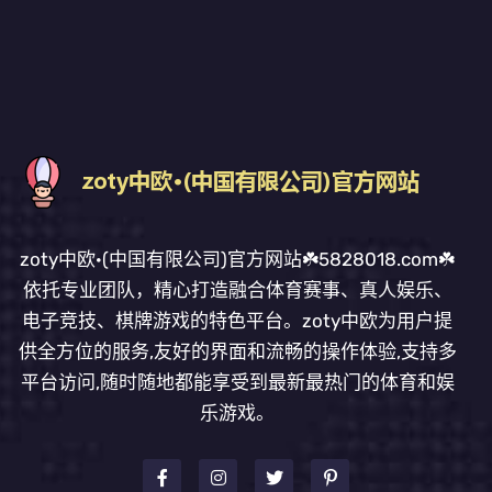
zoty中欧·(中国有限公司)官方网站☘️5828018.com☘️
依托专业团队，精心打造融合体育赛事、真人娱乐、
电子竞技、棋牌游戏的特色平台。zoty中欧为用户提
供全方位的服务,友好的界面和流畅的操作体验,支持多
平台访问,随时随地都能享受到最新最热门的体育和娱
乐游戏。