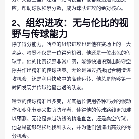
应，帮助球队积累分数，成为球队进攻的绝对核心。
2、组织进攻：无与伦比的视
野与传球能力
除了得分能力，哈登的组织进攻也是他在赛场上的一大
亮点。哈登不仅是一位得分机器，他还是一位出色的传
球手。他的比赛视野非常广阔，能够快速识别出防守空
隙并作出精准的传球决策。无论是通过挡拆配合制造进
攻机会，还是利用快攻中的高速运转，他总是能够第一
时间发现并传球给最合适的队友。
哈登的传球精准且多变，尤其擅长使用各种巧妙的假动
作和变化节奏来欺骗防守者，使得他的传球路线更加难
以预测。无论是穿越防线的精准直塞，还是高空传球，
他总是能够轻松地找到队友，并为他们创造出高效的得
分机会。