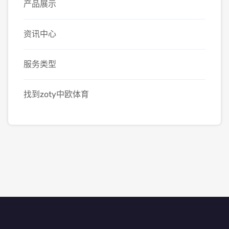
产品展示
资讯中心
服务类型
找到zoty中欧体育