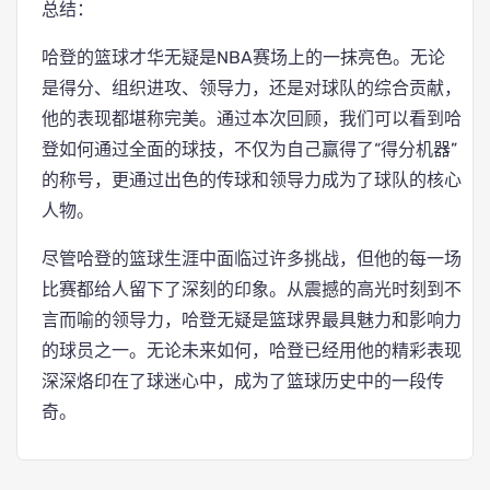
总结：
哈登的篮球才华无疑是NBA赛场上的一抹亮色。无论
是得分、组织进攻、领导力，还是对球队的综合贡献，
他的表现都堪称完美。通过本次回顾，我们可以看到哈
登如何通过全面的球技，不仅为自己赢得了“得分机器”
的称号，更通过出色的传球和领导力成为了球队的核心
人物。
尽管哈登的篮球生涯中面临过许多挑战，但他的每一场
比赛都给人留下了深刻的印象。从震撼的高光时刻到不
言而喻的领导力，哈登无疑是篮球界最具魅力和影响力
的球员之一。无论未来如何，哈登已经用他的精彩表现
深深烙印在了球迷心中，成为了篮球历史中的一段传
奇。