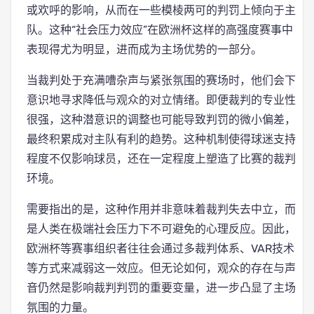
或欢呼的影响，从而在一些模棱两可的判罚上倾向于主
队。这种“社会压力效应”在欧洲杯这样的高强度赛事中
表现得尤为明显，进而成为主场优势的一部分。
当裁判处于充满嘈杂声与紧张氛围的赛场时，他们会下
意识地寻求降低与观众的对立情绪。即便裁判的专业性
很强，这种潜意识的调整也可能导致判罚的微小偏差，
最终积累成对主队有利的趋势。这种机制使得球迷支持
程度不仅影响球员，还在一定程度上塑造了比赛的裁判
环境。
需要指出的是，这种作用并非意味着裁判失去中立，而
是人类在极端社会压力下不可避免的心理反应。因此，
欧洲杯等赛事组织者往往会通过多裁判体系、VAR技术
等方式来减弱这一效应。但无论如何，观众的存在与声
音仍然是影响裁判判罚的重要变量，进一步凸显了主场
氛围的力量。