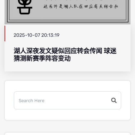
2025-10-07 20:13:19
湖人深夜发文疑似回应转会传闻 球迷
猜测新赛季阵容变动