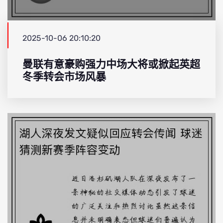
2025-10-06 20:10:20
曼联有意豪购强力中场大将或掀起英超
冬季转会市场风暴