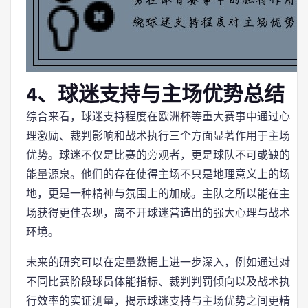
4、球迷支持与主场优势总结
综合来看，球迷支持程度在欧洲杯等重大赛事中通过心
理激励、裁判影响和战术执行三个方面显著作用于主场
优势。球迷不仅是比赛的旁观者，更是球队不可或缺的
能量源泉。他们的存在使得主场不只是地理意义上的场
地，更是一种精神与氛围上的加成。主队之所以能在主
场获得更佳表现，离不开球迷营造出的强大心理与战术
环境。
未来的研究可以在定量数据上进一步深入，例如通过对
不同比赛阶段球员体能指标、裁判判罚倾向以及战术执
行效率的实证测量，揭示球迷支持与主场优势之间更精