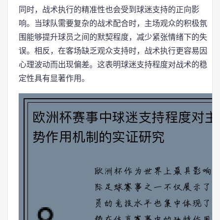
同时，战术执行的精准性也会受到球迷支持的正向影
响。当球队需要复杂的战术配合时，主场观众的积极氛
围能够提升球员之间的默契程度，减少紧张情绪下的失
误。相反，在客场缺乏观众支持时，战术执行更容易因
心理波动而出现偏差。这表明球迷支持程度对战术的稳
定性具有显著作用。