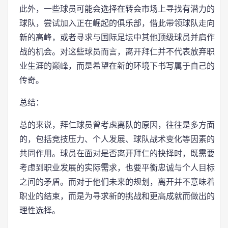
此外，一些球员可能会选择在转会市场上寻找有潜力的
球队，尝试加入正在崛起的俱乐部，借此带领球队走向
新的高峰，或者寻求与国际足坛中其他顶级球员并肩作
战的机会。对这些球员而言，离开拜仁并不代表放弃职
业生涯的巅峰，而是希望在新的环境下书写属于自己的
传奇。
总结：
总的来说，拜仁球员曾考虑离队的原因，往往是多方面
的，包括竞技压力、个人发展、球队战术变化等因素的
共同作用。球员在面对是否离开拜仁的抉择时，既需要
考虑到职业发展的实际需求，也要平衡忠诚与个人目标
之间的矛盾。而对于他们未来的规划，离开并不意味着
职业的结束，而是为寻求新的挑战和更高成就而做出的
理性选择。