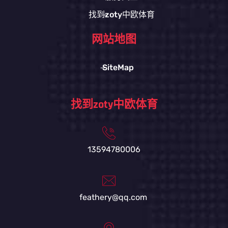
找到zoty中欧体育
网站地图
SiteMap
找到zoty中欧体育
13594780006
feathery@qq.com