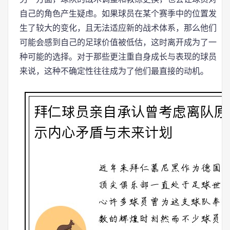
自己的角色产生疑虑。如果球员在某个赛季中的位置发
生了较大的变化，且无法适应新的战术体系，那么他们
可能会感到自己的足球价值被低估，这时离开成为了一
种可能的选择。对于那些更注重自身成长与表现的球员
来说，这种不确定性往往成为了他们最直接的动机。