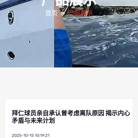
产品展示
首页
产品展示
拜仁球员亲自承认曾考虑离队原因 揭示内心
矛盾与未来计划
2025-10-15 10:19:21