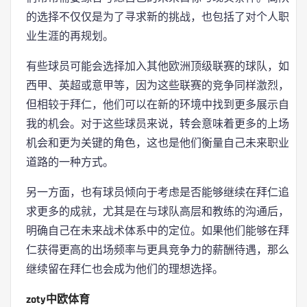
的选择不仅仅是为了寻求新的挑战，也包括了对个人职
业生涯的再规划。
有些球员可能会选择加入其他欧洲顶级联赛的球队，如
西甲、英超或意甲等，因为这些联赛的竞争同样激烈，
但相较于拜仁，他们可以在新的环境中找到更多展示自
我的机会。对于这些球员来说，转会意味着更多的上场
机会和更为关键的角色，这也是他们衡量自己未来职业
道路的一种方式。
另一方面，也有球员倾向于考虑是否能够继续在拜仁追
求更多的成就，尤其是在与球队高层和教练的沟通后，
明确自己在未来战术体系中的定位。如果他们能够在拜
仁获得更高的出场频率与更具竞争力的薪酬待遇，那么
继续留在拜仁也会成为他们的理想选择。
zoty中欧体育