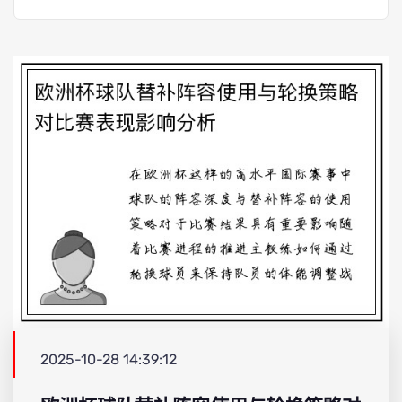
2025-10-28 14:39:12