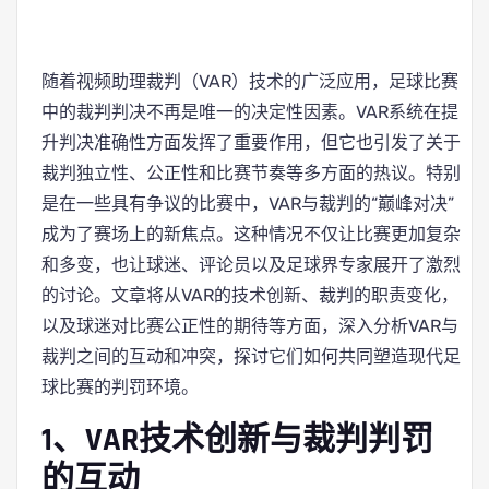
随着视频助理裁判（VAR）技术的广泛应用，足球比赛
中的裁判判决不再是唯一的决定性因素。VAR系统在提
升判决准确性方面发挥了重要作用，但它也引发了关于
裁判独立性、公正性和比赛节奏等多方面的热议。特别
是在一些具有争议的比赛中，VAR与裁判的“巅峰对决”
成为了赛场上的新焦点。这种情况不仅让比赛更加复杂
和多变，也让球迷、评论员以及足球界专家展开了激烈
的讨论。文章将从VAR的技术创新、裁判的职责变化，
以及球迷对比赛公正性的期待等方面，深入分析VAR与
裁判之间的互动和冲突，探讨它们如何共同塑造现代足
球比赛的判罚环境。
1、VAR技术创新与裁判判罚
的互动