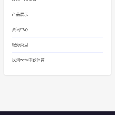
产品展示
资讯中心
服务类型
找到zoty中欧体育