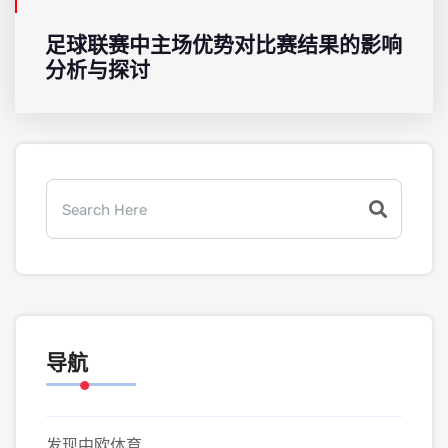
足球联赛中主场优势对比赛结果的影响
分析与探讨
导航
发现中欧体育