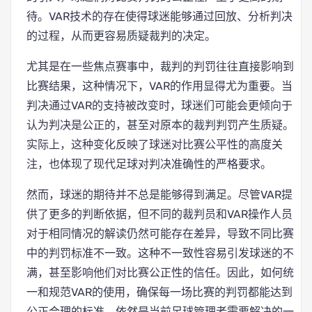
待。VAR技术的存在使得球迷能够通过回放、分析判决
的过程，从而更容易质疑裁判的决定。
尤其是在一些焦点赛事中，裁判的判罚往往直接影响到
比赛结果，这种情况下，VAR的作用显得尤为重要。当
判决通过VAR的支持被改变时，球迷们可能会更倾向于
认为判决是公正的，甚至对原本的裁判判罚产生质疑。
实际上，这种变化反映了球迷对比赛公平性的高度关
注，也体现了现代足球对判决准确性的严格要求。
然而，球迷的期待并不总是能够得到满足。尽管VAR提
供了更多的判断依据，但不同的裁判员和VAR操作人员
对于相同情况的解读仍然可能存在差异，导致不同比赛
中的判罚标准不一致。这种不一致性容易引发球迷的不
满，甚至影响他们对比赛公正性的信任。因此，如何统
一和规范VAR的使用，确保每一场比赛的判罚都能达到
公正合理的标准，依然是当前足球管理者需要解决的一