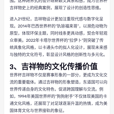
围。这种跨界式的设计既新颖又具亲和感，成为世界杯
吉祥物史上的经典案例，展现了设计的创造性思维。
进入21世纪，吉祥物设计更加注重现代感与数字化呈
现。2014年巴西世界杯的“犰狳福来哥”，以濒危动物为
原型，体现环保主题，同时线条更具动感，契合年轻观
众审美。2022年卡塔尔世界杯的“拉伊卜”则突破了传
统具象化风格，以卡通头巾的拟人化设计，展现未来感
与独特的文化符号，彰显设计风格的创新性与多元化。
3、吉祥物的文化传播价值
世界杯吉祥物不仅是赛事形象的一部分，更成为文化交
流的重要载体。通过吉祥物的形象塑造，东道国可以向
世界传递自身的文化特色，促进跨国理解与交流。例
如，1994年美国世界杯的“狗狗射手”不仅体现美国的卡
通文化风格，还展现了对足球逐渐升温的热情，成为美
国体育文化与世界接轨的象征。