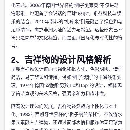
化表达。2006年德国世界杯的“狮子戈莱奥”不仅是动
物形象，也配备了会说话的足球“皮尔”，象征科技与娱
乐的结合。2010年南非的“扎库米”则是融合了绿色豹与
足球精神，寓意非洲大陆的活力与希望。这些形象已不
再只是简单的文化标签，而是更具国际化与时代性的符
号。
2、吉祥物的设计风格解析
早期吉祥物设计偏向卡通化和拟人化，色彩明快、造型
简洁，易于辨认和传播。例如“狮子威利”的卡通线条处
理，1974年德国“双胞胎男孩Tip和Tap”的设计，都体现
了简洁直观的美术风格，强调亲和力和趣味性。
随着设计理念的发展，吉祥物逐渐趋向个性化与本土
化。1982年西班牙世界杯的“橙子纳兰希托”，不仅将水
果元素融入吉祥物，还通过面部表情和服饰体现足球氛