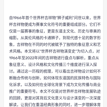
自1966年首个世界杯吉祥物“狮子威利”问世以来，世界
杯吉祥物便成为赛事文化符号的重要组成部分。它们不
仅是一届赛事的象征，更是东道主文化、历史与审美的
缩影。从英伦风格的卡通狮子，到现代感十足的数字形
象，吉祥物在不同的时代被赋予了独特的象征意义和艺
术风格。本文将以“世界杯吉祥物演变史”为切入点，对
1966年至2022年间的吉祥物进行盘点与解析，重点从
象征意义、设计风格和文化传播三个维度进行深入探
讨。通过这一历程的梳理，可以看出吉祥物设计如何不
断融合传统与创新，如何体现东道国的民族特色与国际
化诉求，以及如何在全球化背景下成为文化传播与商业
推广的重要符号。本文不仅是对世界杯吉祥物发展轨迹
的回顾，更是对其背后文化意义与设计演变的一次深度
解读，让我们在重温经典形象的同时，进一步理解体育