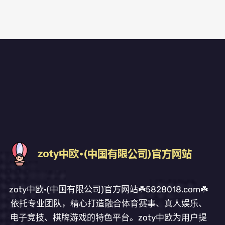
zoty中欧·(中国有限公司)官方网站☘️5828018.com☘️
依托专业团队，精心打造融合体育赛事、真人娱乐、
电子竞技、棋牌游戏的特色平台。zoty中欧为用户提