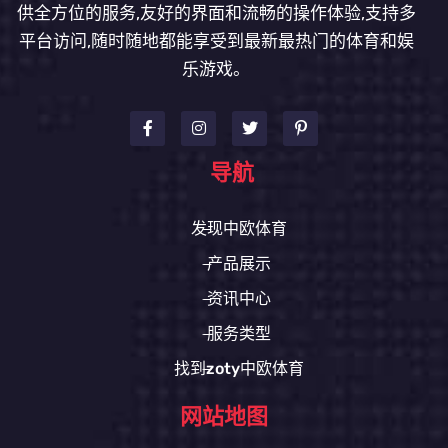
供全方位的服务,友好的界面和流畅的操作体验,支持多
平台访问,随时随地都能享受到最新最热门的体育和娱
乐游戏。
导航
发现中欧体育
产品展示
资讯中心
服务类型
找到zoty中欧体育
网站地图