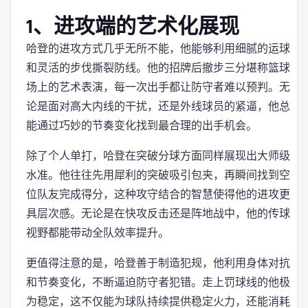
1、进攻端的艺术化展现
哈登的进攻方式几乎无所不能，他能够利用细腻的运球
和灵活的步伐撕裂防线。他的招牌后撤步三分堪称篮球
场上的艺术表演，每一次出手都让防守者难以预判。无
论是面对高大内线的干扰，还是外线球员的紧逼，他总
能通过巧妙的节奏变化找到最合理的出手机会。
除了个人单打，哈登在突破分球方面同样展现出大师级
水准。他往往先用犀利的突破吸引包夹，再瞬间找到空
位队友完成得分，这种攻守结合的智慧使得他的进攻更
具层次感。无论是在快攻反击还是阵地战中，他的传球
视野都能带动全队效率提升。
更值得注意的是，哈登善于制造犯规，他利用身体对抗
和节奏变化，不断逼迫防守者犯错。走上罚球线的他极
为稳定，这不仅能为球队持续提供稳定火力，还能消耗