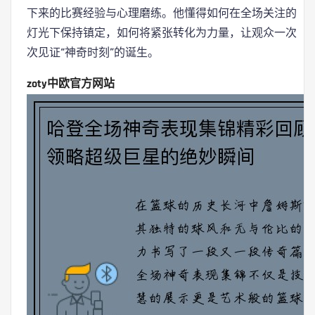
下来的比赛经验与心理磨练。他懂得如何在全场关注的
灯光下保持镇定，如何将紧张转化为力量，让观众一次
次见证“神奇时刻”的诞生。
zoty中欧官方网站