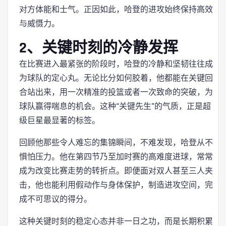
对方体能和士气。正因如此，哈登的进攻始终保持高效
与威慑力。
2、关键时刻的冷静发挥
在比赛进入最紧张的阶段时，哈登的冷静和坚韧往往成
为球队的定心丸。无论比分如何胶着，他都能在关键回
合站出来，用一次精准的投篮或者一次致命的突破，为
球队赢得喘息的机会。这种“关键先生”的气质，正是超
级巨星最显著的标签。
回顾他那些令人难忘的集锦瞬间，不难发现，哈登从不
惧怕压力。他在第四节乃至加时赛的高难度进球，常常
成为改变比赛走势的转折点。即便面对双人甚至三人夹
击，他也能利用假动作与身体保护，制造进攻空间，完
成不可思议的得分。
这种关键时刻的稳定心态并非一日之功，而是长期积累