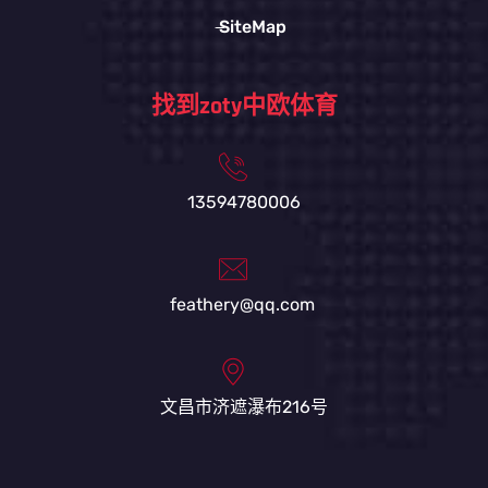
SiteMap
找到zoty中欧体育
13594780006
feathery@qq.com
文昌市济遮瀑布216号