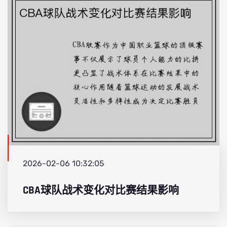
2026-02-06 10:32:05
CBA球队战术变化对比赛结果影响