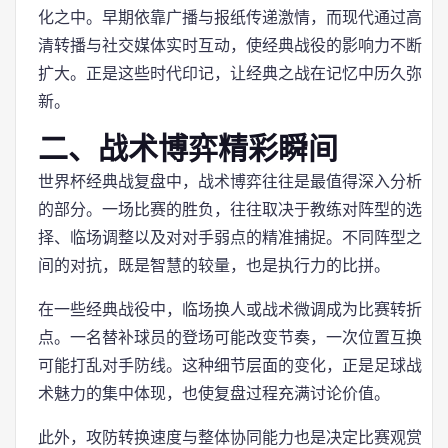
化之中。早期依靠广播与报纸传递激情，而现代通过高
清转播与社交媒体实时互动，使经典战役的影响力不断
扩大。正是这些时代印记，让经典之战在记忆中历久弥
新。
二、战术博弈精彩瞬间
世界杯经典战复盘中，战术博弈往往是最值得深入分析
的部分。一场比赛的胜负，往往取决于教练对阵型的选
择、临场调整以及对对手弱点的精准捕捉。不同阵型之
间的对抗，既是智慧的较量，也是执行力的比拼。
在一些经典战役中，临场换人或战术微调成为比赛转折
点。一名替补球员的登场可能改变节奏，一次位置互换
可能打乱对手防线。这种细节层面的变化，正是足球战
术魅力的集中体现，也使复盘过程充满讨论价值。
此外，攻防转换速度与整体协同能力也是决定比赛观赏