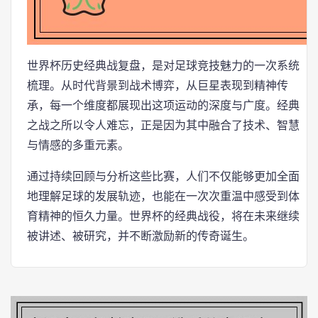
世界杯历史经典战复盘，是对足球竞技魅力的一次系统
梳理。从时代背景到战术博弈，从巨星表现到精神传
承，每一个维度都展现出这项运动的深度与广度。经典
之战之所以令人难忘，正是因为其中融合了技术、智慧
与情感的多重元素。
通过持续回顾与分析这些比赛，人们不仅能够更加全面
地理解足球的发展轨迹，也能在一次次重温中感受到体
育精神的恒久力量。世界杯的经典战役，将在未来继续
被讲述、被研究，并不断激励新的传奇诞生。