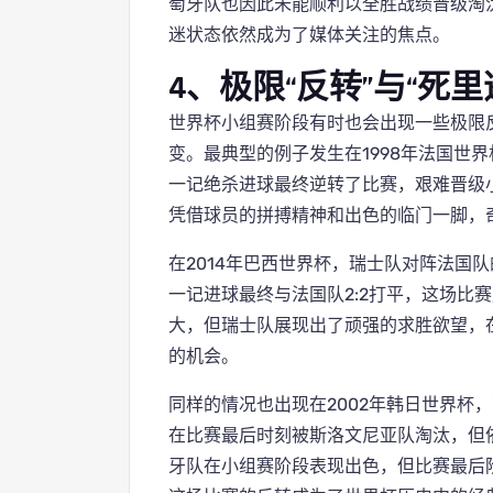
萄牙队也因此未能顺利以全胜战绩晋级淘
迷状态依然成为了媒体关注的焦点。
4、极限“反转”与“死里
世界杯小组赛阶段有时也会出现一些极限
变。最典型的例子发生在1998年法国世
一记绝杀进球最终逆转了比赛，艰难晋级
凭借球员的拼搏精神和出色的临门一脚，
在2014年巴西世界杯，瑞士队对阵法国
一记进球最终与法国队2:2打平，这场比
大，但瑞士队展现出了顽强的求胜欲望，
的机会。
同样的情况也出现在2002年韩日世界杯
在比赛最后时刻被斯洛文尼亚队淘汰，但
牙队在小组赛阶段表现出色，但比赛最后