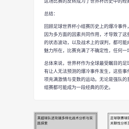
这场比赛的反转成为了世界杯历史中的经
总结：
回顾足球世界杯小组赛历史上的爆冷事件
因为多方面的因素共同作用，才导致了这
的状态波动，以及战术上的误判，都可能
魅力所在，比赛充满了不确定性，任何一
总体来说，世界杯作为全球最受瞩目的足
有让人无法预测的爆冷事件发生，这些事
项充满激情与变数的运动。无论是强队的
组赛都可能成为一段经典的历史。