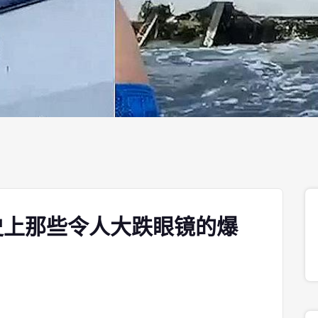
史上那些令人大跌眼镜的爆