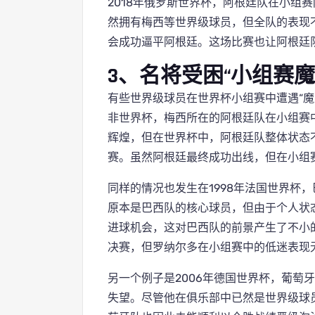
2018年俄罗斯世界杯，阿根廷队在小组赛
然拥有梅西等世界级球员，但全队的表现
会成功逼平阿根廷。这场比赛也让阿根廷
3、名将受困“小组赛魔
有些世界级球员在世界杯小组赛中遭遇“魔
非世界杯，梅西所在的阿根廷队在小组赛
辉煌，但在世界杯中，阿根廷队整体状态
赛。虽然阿根廷最终成功出线，但在小组
同样的情况也发生在1998年法国世界杯
原本是巴西队的核心球员，但由于个人状
进球机会，这对巴西队的前景产生了不小
决赛，但罗纳尔多在小组赛中的低迷表现
另一个例子是2006年德国世界杯，葡萄
失望。尽管他在俱乐部中已然是世界级球