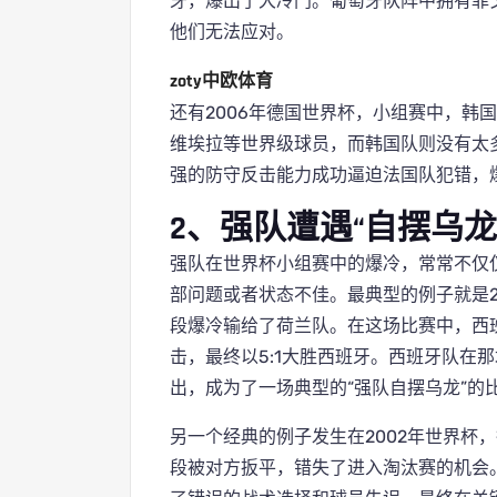
牙，爆出了大冷门。葡萄牙队阵中拥有菲
他们无法应对。
zoty中欧体育
还有2006年德国世界杯，小组赛中，韩
维埃拉等世界级球员，而韩国队则没有太
强的防守反击能力成功逼迫法国队犯错，
2、强队遭遇“自摆乌龙
强队在世界杯小组赛中的爆冷，常常不仅
部问题或者状态不佳。最典型的例子就是2
段爆冷输给了荷兰队。在这场比赛中，西
击，最终以5:1大胜西班牙。西班牙队在
出，成为了一场典型的“强队自摆乌龙”的
另一个经典的例子发生在2002年世界杯
段被对方扳平，错失了进入淘汰赛的机会