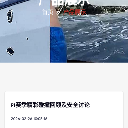
产品展示
首页
产品展示
F1赛季精彩碰撞回顾及安全讨论
2026-02-26 10:05:16