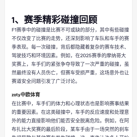
1、赛季精彩碰撞回顾
F1赛季中的碰撞是比赛不可或缺的部分，其中有些碰撞
不仅改变了比赛的走势，还深刻影响了车队和车手的赛
季表现。每一次碰撞，背后都隐藏着复杂的赛车技术、
驾驶技巧和环境因素。例如，在2025赛季的摩纳哥大
奖赛上，车手们的紧张争夺导致了一次严重的碰撞，虽
然最终没有人员伤亡，但赛车受损严重，这场意外也让
赛道安全问题引发了广泛讨论。
zoty中欧体育
在比赛中，车手们的体力和心理状态也是影响赛事结果
的重要因素。在这类碰撞中，车手的反应速度和处理意
外的能力直接影响他们能否安全脱离危险。例如，在阿
布扎比大奖赛的最后阶段，某车手由于一场突然的刹车