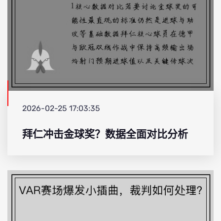
2026-02-25 17:03:35
拜仁冲击金球奖？数据全面对比分析