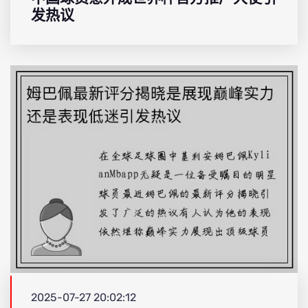
发热议
2025-07-27 20:02:12