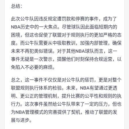
总结：
此次公牛队因违反规定遭罚款和停赛的事件，成为了
NBA历史中的一大焦点。尽管球队因此面临短期内的
困境，但这也促使了联盟对于规则执行的更加严格的态
度。而公牛队需要从中吸取教训，加强内部管理，确保
未来不再犯类似错误。对于其他NBA球队而言，这一
事件无疑是一次警示，提醒他们时刻保持合规运营，以
免陷入不必要的麻烦。
总之，这一事件不仅仅是对公牛队的惩罚，更是对整个
联盟规则执行体系的检验。未来，NBA有望通过更透
明、更公正的管理机制，提升比赛的公平性和规则的执
行力。这次事件虽然给公牛队带来了一定的压力，但也
为NBA管理模式的完善提供了契机，推动了联盟的发
展与进步。