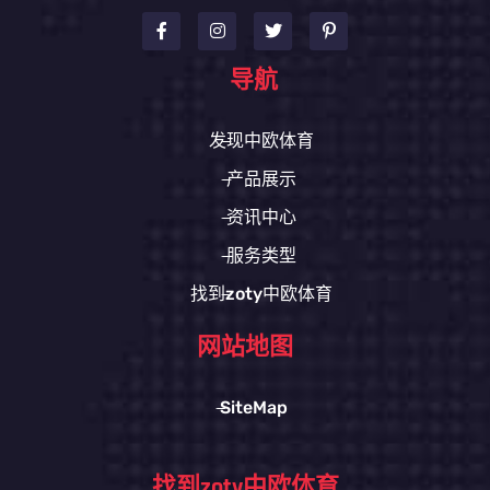
导航
发现中欧体育
产品展示
资讯中心
服务类型
找到zoty中欧体育
网站地图
SiteMap
找到zoty中欧体育