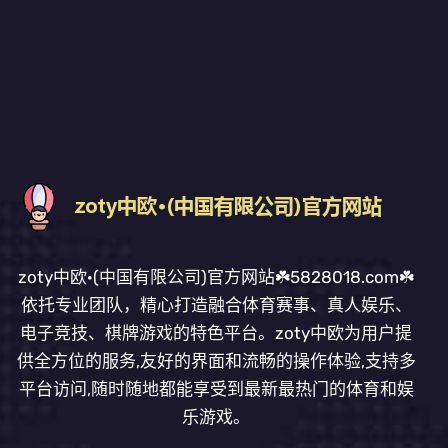
zoty中欧·(中国有限公司)官方网站☘️5828018.com☘️
依托专业团队，精心打造融合体育赛事、真人娱乐、
电子竞技、棋牌游戏的特色平台。zoty中欧为用户提
供全方位的服务,友好的界面和流畅的操作体验,支持多
平台访问,随时随地都能享受到最新最热门的体育和娱
乐游戏。