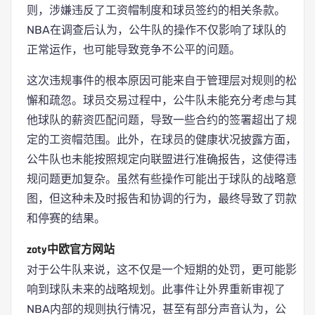
则，涉嫌违反了工资帽制度和球员签约的相关条款。
NBA在调查后认为，公牛队的操作不仅影响了球队的
正常运作，也可能导致竞争不公平的问题。
这次违规事件的根本原因可能来自于管理层对规则的松
懈和疏忽。球员交易过程中，公牛队未能充分考虑与其
他球队的薪资匹配问题，导致一些合约的签署超出了规
定的工资帽范围。此外，在球员的健康状况披露方面，
公牛队也未能按照规定向联盟进行准确报告，这使得违
规问题更加复杂。虽然有些操作可能出于球队的战略意
图，但这种未及时报告和协调的行为，最终导致了罚款
和停赛的结果。
zoty中欧官方网站
对于公牛队来说，这不仅是一个短期的处罚，更可能影
响到球队未来的战略规划。此事件让外界重新审视了
NBA内部的规则执行情况，甚至有部分声音认为，公