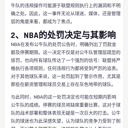
牛队的违规操作可能源于联盟规则执行上的漏洞和不明
确之处。因此，这一事件无论从球迷、媒体，还是管理
层的角度来看，都成为了焦点。
2、NBA的处罚决定与其影响
NBA在发布公牛队的处罚公告时，明确列出了罚款金
额及停赛期限。这一决定不仅是对公牛队管理层疏忽的
惩罚，也向所有球队传达了一个强烈的信号：联盟将严
格执行各项规则，任何违规行为都将受到严厉的追责。
对于其他球队来说，这一处罚起到了警示作用，尤其是
那些在薪资管理和球员交易上存在灰色地带的球队。
与此同时，NBA的这一处罚决定也可能在短期内影响
公牛队的成绩。停赛的球员将缺席重要比赛，这对于球
队的战术部署和整体表现无疑是一次巨大的打击。公牛
队的球迷也为此深感失望，认为球队的竞争力受到了削