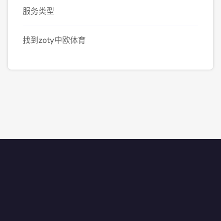
服务类型
找到zoty中欧体育