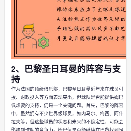
2、巴黎圣日耳曼的阵容与支
持
作为法国的顶级俱乐部，巴黎圣日耳曼近年来在球员引
援、财政投入等方面表现突出，但球队是否能提供姆巴
佩想要的支持，仍是一个关键问题。首先，巴黎的阵容
中，虽然拥有不少世界级球员，如内马尔、梅西、阿什
拉夫等，但这些球员的状态和未来的不确定性，可能会
影响到球队的竞争力。姆巴佩是否能继续在巴黎找到足