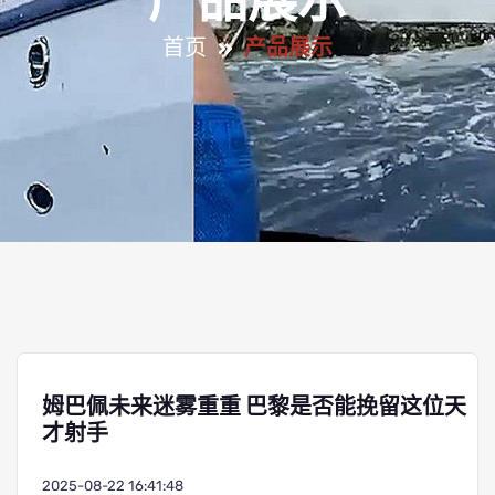
产品展示
首页
产品展示
姆巴佩未来迷雾重重 巴黎是否能挽留这位天
才射手
2025-08-22 16:41:48