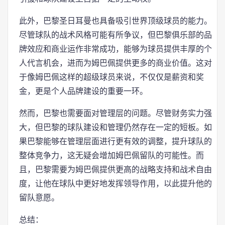
此外，巴黎圣日耳曼也具备吸引世界顶级球员的能力。
尽管球队的战术风格可能有所争议，但巴黎俱乐部的品
牌效应和商业运作非常成功，能够为球员提供丰厚的个
人代言机会，进而为姆巴佩提供更多的商业价值。这对
于像姆巴佩这样的超级球员来说，不仅仅是薪资和奖
金，更是个人品牌建设的重要一环。
然而，巴黎也需要面对管理层的问题。尽管财务实力强
大，但巴黎的球队建设和管理仍然存在一定的短板。如
果巴黎能够在管理层面进行更有效的调整，提升球队的
整体竞争力，这无疑会增加姆巴佩留队的可能性。而
且，巴黎需要为姆巴佩提供更高的战略支持和战术自由
度，让他在球队中更好地发挥领导作用，以此提升他的
留队意愿。
总结：