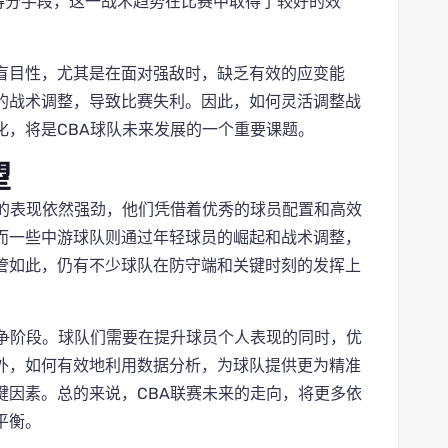
得分手段，这一战术趋势在比赛中取得了较好的效
盲目性，尤其是在面对强敌时，缺乏有效的应变能
的战术调整，导致比赛失利。因此，如何灵活调整战
化，将是CBA球队未来发展的一个重要课题。
望
队的表现依然强劲，他们凭借着优秀的球员配置和高效
而一些中游球队则通过年轻球员的崛起和战术调整，
管如此，仍有不少球队在防守端和关键时刻的发挥上
竞争阶段。球队们需要在提升球员个人表现的同时，优
外，如何有效地利用数据分析，为球队提供更为精准
键因素。总的来说，CBA联赛未来的走向，将更多依
平衡。