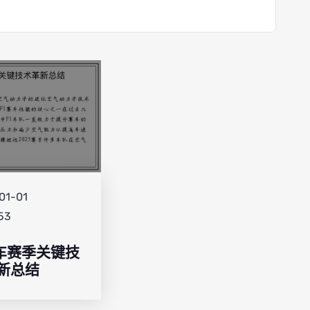
01-01
:53
赛车赛季关键技
新总结