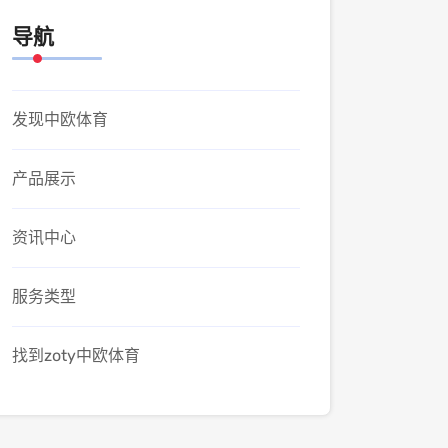
导航
发现中欧体育
产品展示
资讯中心
服务类型
找到zoty中欧体育