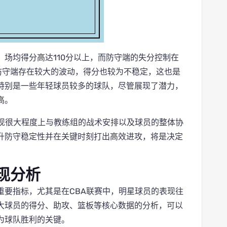
场均得分高达110分以上，而防守端的失分控制在
防守端存在较大的波动，得分也较为不稳定，这也是
特别是一些年轻球员较多的球队，尽管展现了潜力，
高。
表现很大程度上与教练组的战术安排以及球员的整体协
升防守稳定性并在关键时刻打出高效进攻，将是决定
现分析
重要指标，尤其是在CBA联赛中，明星球员的表现往
大球员的得分、助攻、篮板等核心数据的分析，可以
为球队胜利的关键。