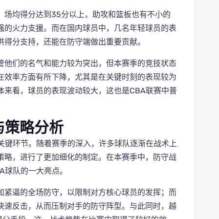
，场均得分达到35分以上，助攻和篮板也有不小的
强的火力支援。而在国内球员中，几名年轻球员的表
供得分支持，还能在防守端做出重要贡献。
管他们的名气和能力较为突出，但本赛季的竞技状态
在效率方面有所下降，尤其是在关键时刻的表现较为
体来看，球员的表现波动较大，这也是CBA联赛中普
与策略分析
的关键环节。随着赛季的深入，许多球队逐渐在战术上
策略，进行了更加细化的制定。在本赛季中，防守战
A球队的一大亮点。
加紧逼的全场防守，以限制对方核心球员的发挥；而
快速反击，从而压制对手的防守阵型。与此同时，越