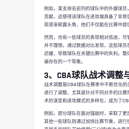
例如，某支排名前列的球队中的外援球员
贡献，这使得该球队在进攻端具备了非常
现逐渐崭露头角，他们不仅能在比赛中提
然而，也有一些球员的表现相对低迷，尽
并不理想。通过数据对比发现，这些球员
迟缓，导致球队在关键比赛中的失利。整
遍存在的一个现象。
3、CBA球队战术调整
战术调整是CBA球队在赛季中不断优化
进行了调整，尤其是针对不同对手的比赛
术的演变和进攻模式的多样化，成为了CB
例如，部分球队在面对强敌时，采取了更
其他一些球队则通过加快比赛节奏，进行