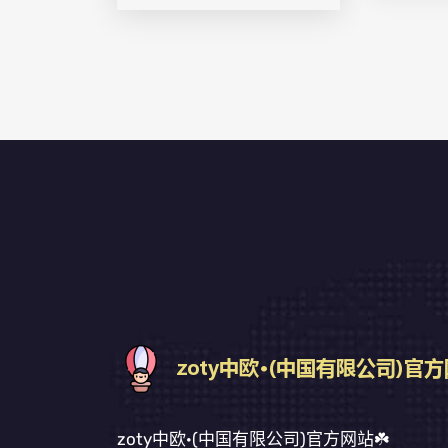
zoty中欧·(中国有限公司)官方网站☘️