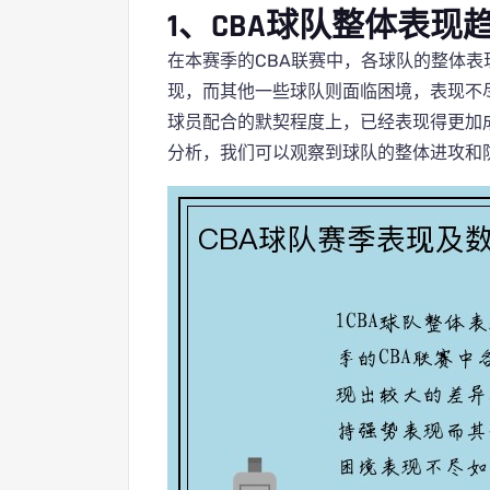
1、CBA球队整体表现
在本赛季的CBA联赛中，各球队的整体
现，而其他一些球队则面临困境，表现不
球员配合的默契程度上，已经表现得更加
分析，我们可以观察到球队的整体进攻和