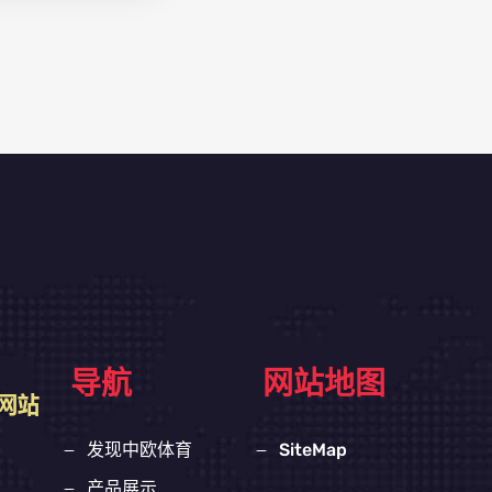
导航
网站地图
发现中欧体育
SiteMap
产品展示