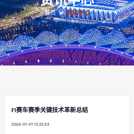
资讯中心
首页
资讯中心
F1赛车赛季关键技术革新总结
2026-01-01 13:32:53