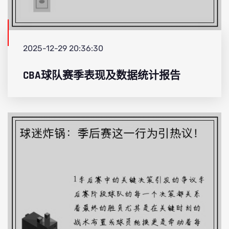
2025-12-29 20:36:30
CBA球队赛季表现及数据统计报告