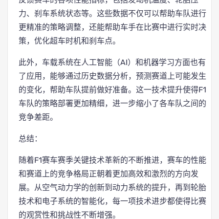
力、刹车系统状态等。这些数据不仅可以帮助车队进行
更精准的策略调整，还能帮助车手在比赛中进行实时决
策，优化超车时机和刹车点。
此外，车载系统在人工智能（AI）和机器学习方面也有
了应用，能够通过历史数据分析，预测赛道上可能发生
的变化，帮助车队提前做好准备。这一技术提升使得F1
车队的策略部署更加精细，进一步缩小了各车队之间的
竞争差距。
总结：
随着F1赛车赛季关键技术革新的不断推进，赛车的性能
和赛道上的竞争格局正朝着更加高效和激烈的方向发
展。从空气动力学的创新到动力系统的提升，再到轮胎
技术和电子系统的智能化，每一项技术进步都使得比赛
的观赏性和挑战性不断增强。